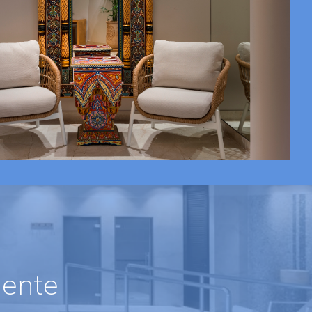
mente