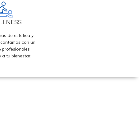
LLNESS
nas de estetica y
 contamos con un
 profesionales
 a tu bienestar.