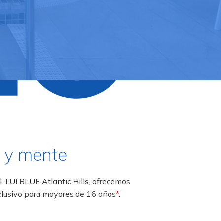
o y mente
l TUI BLUE Atlantic Hills, ofrecemos
xclusivo para mayores de 16 años
*
.