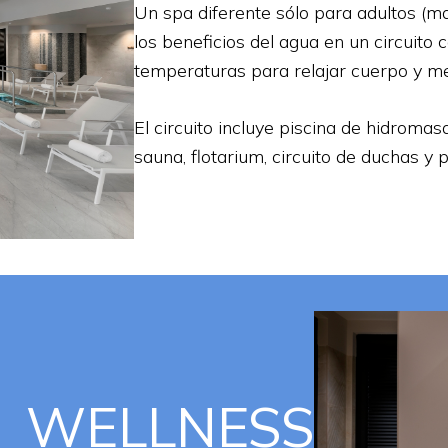
Un spa diferente sólo para adultos (
los beneficios del agua en un circuito
temperaturas para relajar cuerpo y m
El circuito incluye piscina de hidromasa
sauna, flotarium, circuito de duchas y p
WELLNESS