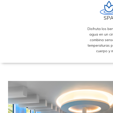
SP
Disfruta los ben
agua en un ci
combina sens
temperaturas p
cuerpo y 