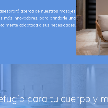
e asesorará acerca de nuestros masajes
los más innovadores, para brindarle una
totalmente adaptada a sus necesidades.
efugio para tu cuerpo y 