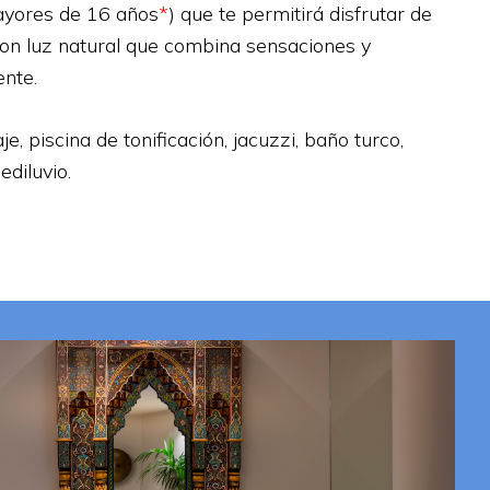
mayores de 16 años
*
) que te permitirá disfrutar de
 con luz natural que combina sensaciones y
ente.
je, piscina de tonificación, jacuzzi, baño turco,
ediluvio.