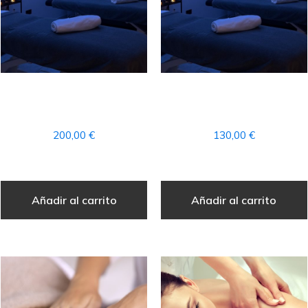
PACK PARA DOS – HILLS
PACK PARA DOS –
SERENITY
ATLANTIC ESCAPE
200,00
€
130,00
€
Añadir al carrito
Añadir al carrito