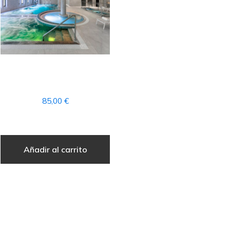
1 CUOTA MENSUAL DE
CIRCUITO SPA
85,00
€
Añadir al carrito