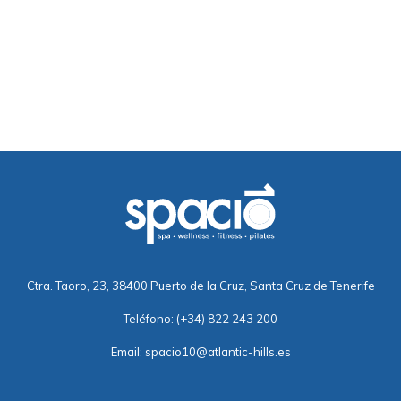
Ctra. Taoro, 23, 38400 Puerto de la Cruz, Santa Cruz de Tenerife
Teléfono:
(+34) 822 243 200
Email:
spacio10@atlantic-hills.es