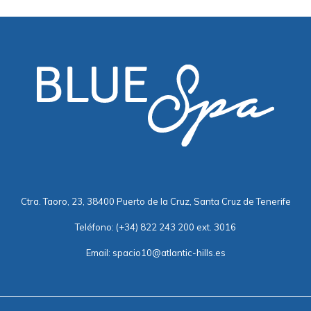
Ctra. Taoro, 23, 38400 Puerto de la Cruz, Santa Cruz de Tenerife
Teléfono:
(+34) 822 243 200 ext. 3016
Email:
spacio10@atlantic-hills.es