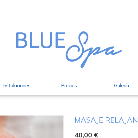
Instalaciones
Precios
Galería
MASAJE RELAJAN
40,00
€