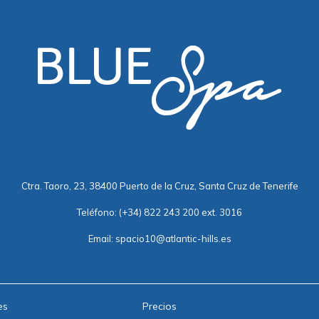
Ctra. Taoro, 23, 38400 Puerto de la Cruz, Santa Cruz de Tenerife
Teléfono:
(+34) 822 243 200 ext. 3016
Email:
spacio10@atlantic-hills.es
es
Precios