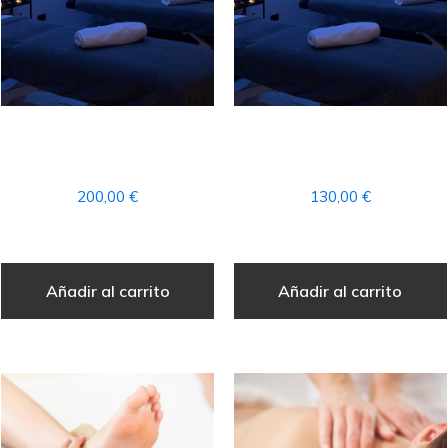
PACK PARA DOS – HILLS
PACK PARA DOS –
SERENITY
ATLANTIC ESCAPE
200,00
€
130,00
€
Añadir al carrito
Añadir al carrito