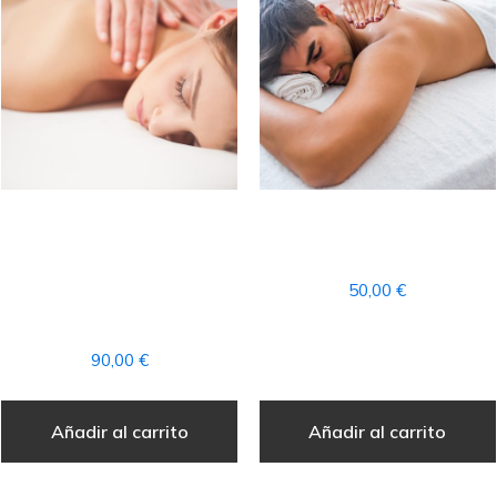
RITUAL
MASAJE TERAPEÚTICO
AROMATERAPIA
PROFUNDO PARCIAL
MASAJE COMPLETO +
50,00
€
ACCESO AL CIRCUITO
SPA
90,00
€
Añadir al carrito
Añadir al carrito